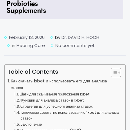
Probiotics
Supplements
February 13, 2026
by
Dr. DAVID H. HOCH
in
Hearing Care
No comments yet
Table of Contents
Как скачать 1xbet и использовать его для анализа
ставок
Шаги для скачивания приложения 1xbet
Функции для анализа ставок в 1xbet
Стратегии для успешного анализа ставок
Ключевые советы по использованию 1xbet для анализа
ставок
Заключение