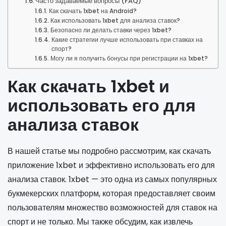
Часто задаваемые вопросы (FAQ)
Как скачать 1xbet на Android?
Как использовать 1xbet для анализа ставок?
Безопасно ли делать ставки через 1xbet?
Какие стратегии лучше использовать при ставках на
спорт?
Могу ли я получить бонусы при регистрации на 1xbet?
Как скачать 1xbet и
использовать его для
анализа ставок
В нашей статье мы подробно рассмотрим, как скачать
приложение 1xbet и эффективно использовать его для
анализа ставок. 1xbet — это одна из самых популярных
букмекерских платформ, которая предоставляет своим
пользователям множество возможностей для ставок на
спорт и не только. Мы также обсудим, как извлечь